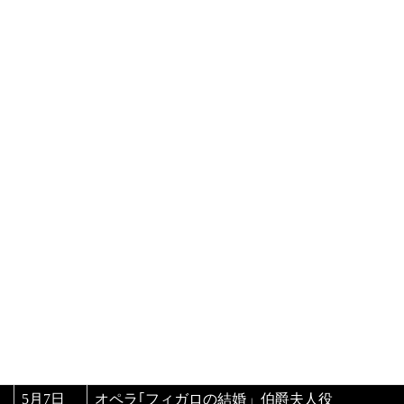
2月3日
オペラ「カルメン」フラスキータ役
2月5日
オペラ「カルメン」フラスキータ役
2月11日
オペラ「カルメン」フラスキータ役
3月12日
オペラ「マノン・レスコー」マノン役
3月18日
オペラ「ドン・カルロ」エリザベッタ役
3月20日
オペラ「マノン・レスコー」マノン役
3月25日
オペラ「マノン・レスコー」マノン役
4月9日
「女声合唱団レガーテ第15回コンサート」ゲス
4月23日
オペラ｢フィガロの結婚」伯爵夫人役
4月26日
オペラ｢フィガロの結婚」伯爵夫人役
4月27日
5月7日
オペラ｢フィガロの結婚」伯爵夫人役