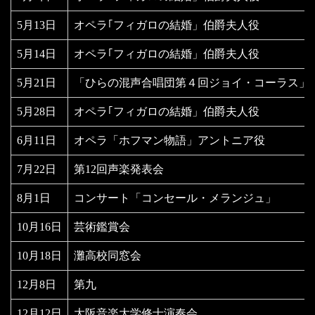
5月13日
オペラ｢フィガロの結婚」伯爵夫人役
5月14日
オペラ｢フィガロの結婚」伯爵夫人役
5月21日
「ひらの混声合唱団第４回ジョイ・コーラス」
5月28日
オペラ｢フィガロの結婚」伯爵夫人役
6月11日
オペラ「ホフマン物語」アントニア役
7月22日
第12回声楽発表会
8月1日
コンサート「コンセール・メランジュ」
10月16日
芸術鑑賞会
10月18日
灘高校同窓会
12月8日
第九
12月12日
大阪音楽大学修士演奏会