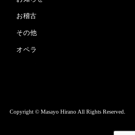
2021年1月
お稽古
2020年9月
その他
2020年8月
オペラ
2020年7月
スペイン
2020年6月
チケット購入
2020年5月
ノンタン(猫)
2020年4月
Copyright © Masayo Hirano All Rights Reserved.
ピアニスト
2020年3月
ホームページ