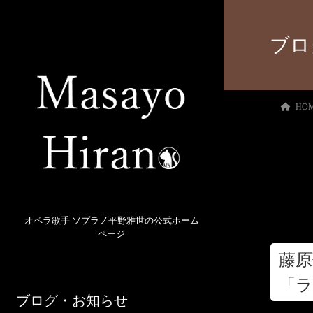
ブロ
HO
オペラ歌手 ソプラノ平野雅世の公式ホーム
ページ
藤原
「
ブログ・お知らせ
ム」