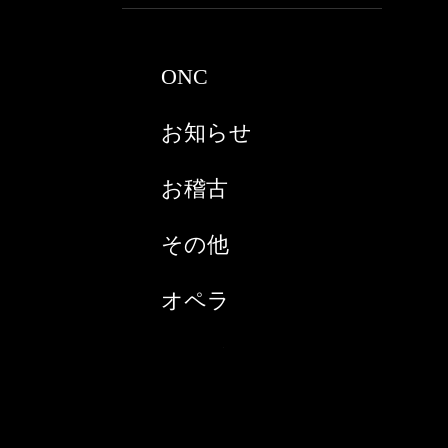
2021年3月
ONC
2021年2月
お知らせ
2021年1月
お稽古
2020年9月
その他
2020年8月
オペラ
2020年7月
スペイン
2020年6月
チケット購入
2020年5月