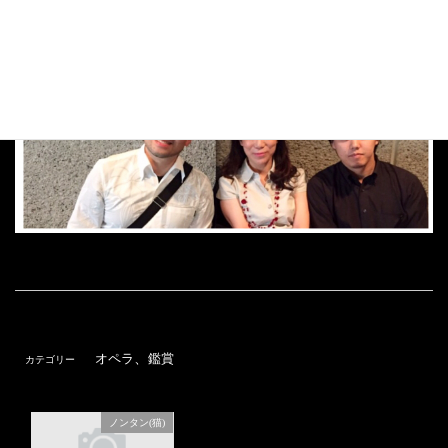
、
オペラ
鑑賞
カテゴリー
ノンタン(猫)