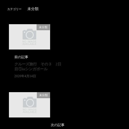
未分類
カテゴリー
未分類
前の記事
クルーズ旅行 その３ 2日
目①inシンガポール
2020年4月14日
未分類
次の記事