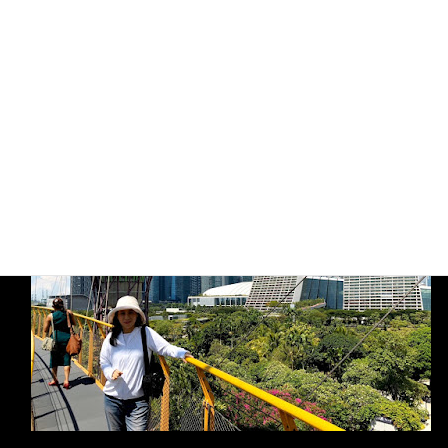
たので昇ります！
昇ってみるとこんな感じ。人一人通れるくらいの
吊り橋、景色は最高でした。