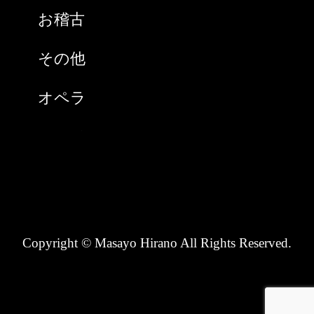
お稽古
2020年9月
その他
2020年8月
オペラ
2020年7月
スペイン
2020年6月
チケット購入
2020年5月
ノンタン(猫)
2020年4月
Copyright © Masayo Hirano All Rights Reserved.
ピアニスト
2020年3月
ホームページ
2020年1月