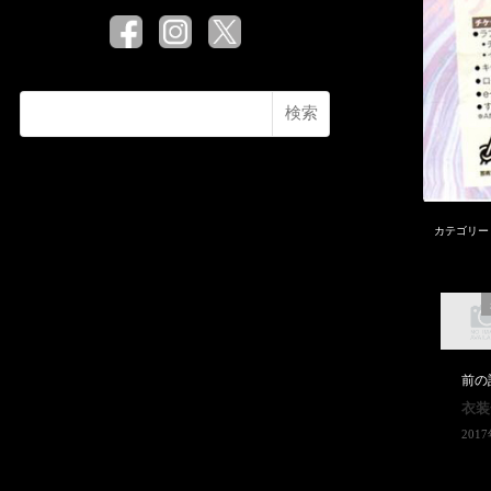
検索
カテゴリー
前の
衣装
201