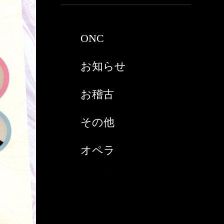
2021年3月
ONC
2021年2月
お知らせ
2021年1月
お稽古
2020年9月
その他
2020年8月
オペラ
2020年7月
スペイン
2020年6月
チケット購入
2020年5月