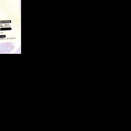
ノンタン(猫)
2020年4月
ピアニスト
2020年3月
ホームページ
2020年1月
レッスン
2019年11月
伴奏者
2019年10月
公演案内
2019年8月
動画
2019年7月
合唱
2019年6月