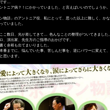
気です…
ントニア病？！にかかっていました、と言えばいいのでしょうか
ン物語」のアントニア役、私にとって、思った以上に難しく、か
っていました。
ここ数日、光が差してきて… 色んなことの整理がついてきました
ロ、演出家、先生方のご指導のおかげです。
書く余裕も出てまいりました。
本番までに、悩んでいた事、苦しんだ事を、逆にパワーに変えて
と思います。