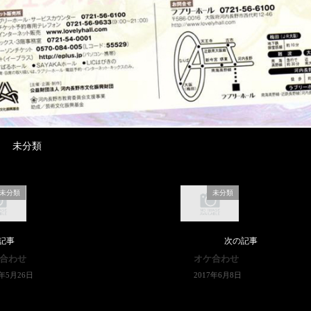
未分類
未分類
未分類
記事
次の記事
合わせ
オケ合わせ
7年5月26日
2017年6月8日