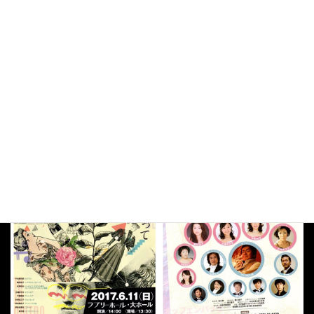
上演する機会も少なく、歌えるチャンスもそうそう無いだろうと
思いながらも、アントニアという役はいつか歌ってみたいと思っ
ていた役です。
3幕終わりのアントニア、アントニアのお母さん、ミラクル博士の
三重唱の音楽、本当にドラマティックで大好きです！
明日からフランス語のディクション(発語・発音)のお稽古も始まり
ます。先生のご指導にしっかりついていきたいと思います。