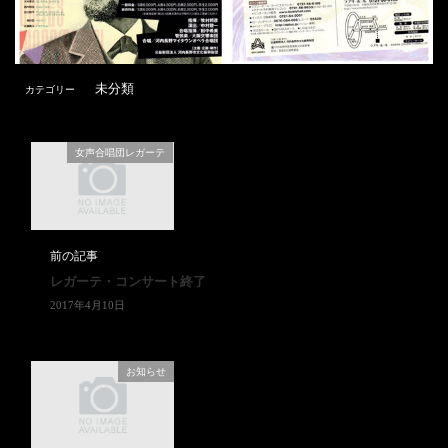
未分類
カテゴリー
女声合唱団レガーテ
前の記事
レガーテ・コンサート終了
2017年4月10日
お知らせ