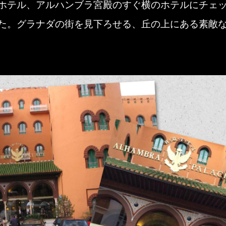
ホテル、アルハンブラ宮殿のすぐ横のホテルにチェ
た。グラナダの街を見下ろせる、丘の上にある素敵