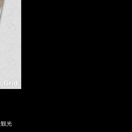
楽譜
2018年6月
歌手
2018年5月
演出家
2018年4月
生徒
2018年3月
第九
2018年2月
鑑賞
2018年1月
2017年12月
2017年11月
殿観光