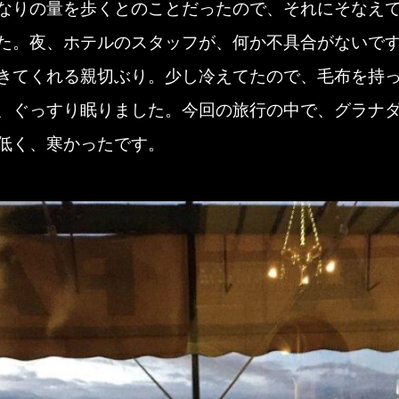
なりの量を歩くとのことだったので、それにそなえ
た。夜、ホテルのスタッフが、何か不具合がないで
きてくれる親切ぶり。少し冷えてたので、毛布を持
、ぐっすり眠りました。今回の旅行の中で、グラナ
低く、寒かったです。