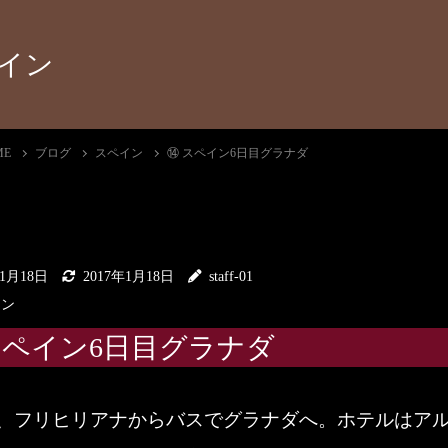
イン
ME
ブログ
スペイン
⑭ スペイン6日目グラナダ
年1月18日
2017年1月18日
staff-01
イン
スペイン6日目グラナダ
、フリヒリアナからバスでグラナダへ。ホテルはア