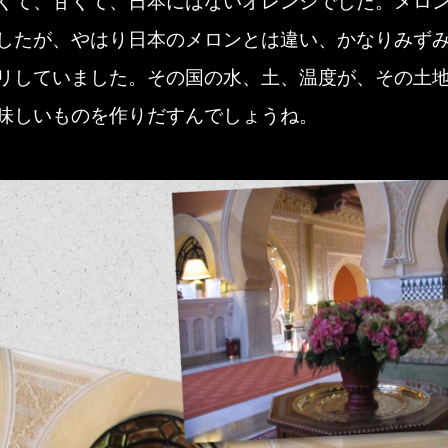
くて、甘くて、日本にはないオレンジでした。メロ
したが、やはり日本のメロンとは違い、かなりみず
リしていました。その国の水、土、温度が、その土
味しいものを作りだすんでしょうね。