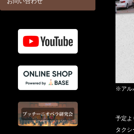
お問い合わせ
※アル
予定よ
タクシ