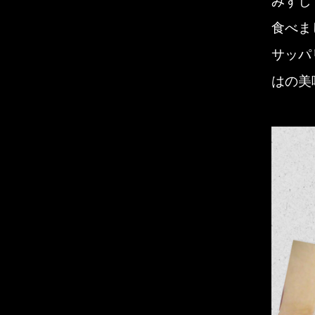
みずし
食べま
サッパ
はの美