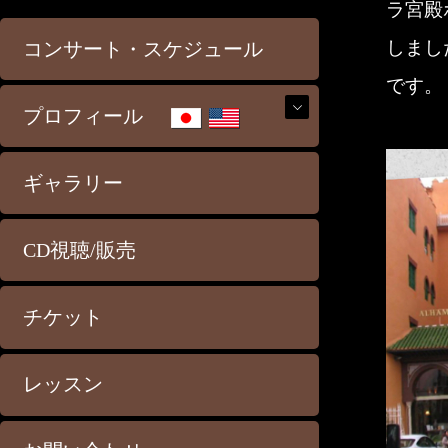
ラ宮殿
しまし
コンサート・スケジュール
です。
プロフィール
ギャラリー
CD視聴/販売
チケット
レッスン