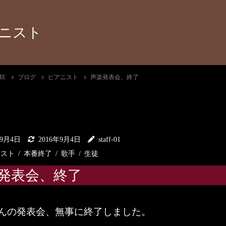
ニスト
ME
ブログ
ピアニスト
声楽発表会、終了
年9月4日
2016年9月4日
staff-01
ニスト
本番終了
歌手
生徒
発表会、終了
んの発表会、無事に終了しました。