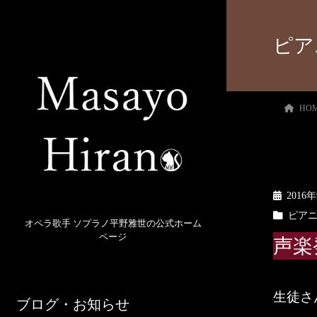
ピア
HO
2016
ピア
オペラ歌手 ソプラノ平野雅世の公式ホーム
ページ
声楽
生徒さ
ブログ・お知らせ