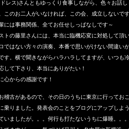
のドレス)さんともゆっくり食事しながら、色々お話し
。このお二人がいなければ、この会、成立しないで
輩には事務関係、全てお任せしっぱなしです～
ストの藤里さんには、本当に臨機応変に対処して頂
ロではない方々の演奏、本番で思いがけない間違い
です。横で聞きながらハラハラしてますが、いつも
応して下さり、本当にありがたい！
に心からの感謝です！
お稽古があるので、その日のうちに東京に行ってお
に乗りました。発表会のことをブログにアップしよ
ていましたが。。。何行も打たないうちに爆睡。。