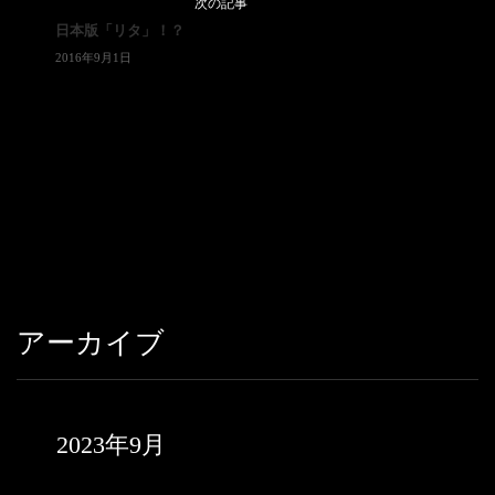
次の記事
日本版「リタ」！？
2016年9月1日
アーカイブ
2023年9月