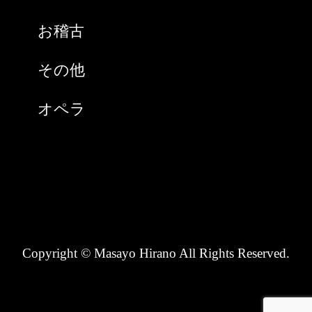
2021年1月
お稽古
2020年9月
その他
2020年8月
オペラ
2020年7月
スペイン
2020年6月
チケット購入
2020年5月
ノンタン(猫)
2020年4月
Copyright © Masayo Hirano All Rights Reserved.
ピアニスト
2020年3月
ホームページ