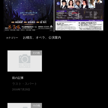
、
、
お稽古
オペラ
公演案内
カテゴリー
その他
前の記事
ラスト・スパート
2016年7月29日
その他