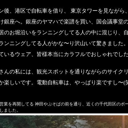
ン後、港区で自転車を借り、 東京タワーを見ながら
け銀座へ。銀座のヤマハで楽譜を買い、国会議事堂
居のお堀沿いをランニングしてる人の中に混じり、
ランニングしてる人がかな〜り沢山いて驚きました
ているウェア、皆様本当にカラフルでおしゃれでし
さんの私には、観光スポットを通りながらのサイク
か楽しいです。電動自転車は、やっぱり楽ですし〜(
営業を再開してる 神田やぶそばの前を通り、近くの千代田区のポ
しました。