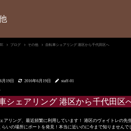
他
ME
ブログ
その他
自転車シェアリング 港区から千代田区へ
年6月19日
2016年6月19日
staff-01
他
車シェアリング 港区から千代田区
ェアリング、最近頻繁に利用しています！ 港区のヴォイトレの先
くらいの場所にポートを発見！本当に近いのに今まで知りませんで