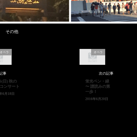
その他
オペラ
オペラ
記事
次の記事
16(日) 秋の
蛍光ペン・緑
コンサート
〜 譜読みの第
一歩！
6年6月18日
2016年6月20日