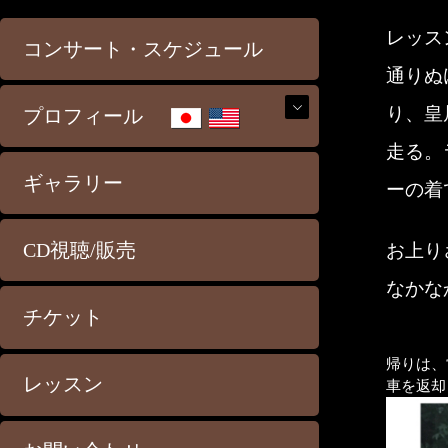
レッス
コンサート・スケジュール
通りぬ
り、皇
プロフィール
走る。
ギャラリー
ーの着
CD視聴/販売
お上り
なかな
チケット
帰りは、
レッスン
車を返却