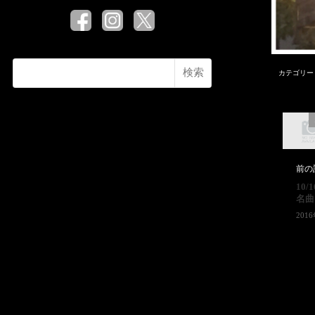
検索
カテゴリー
前の
10/
名曲
201