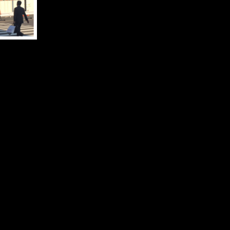
ノンタン(猫)
2020年4月
ピアニスト
2020年3月
ホームページ
2020年1月
レッスン
2019年11月
伴奏者
2019年10月
公演案内
2019年8月
動画
2019年7月
合唱
2019年6月