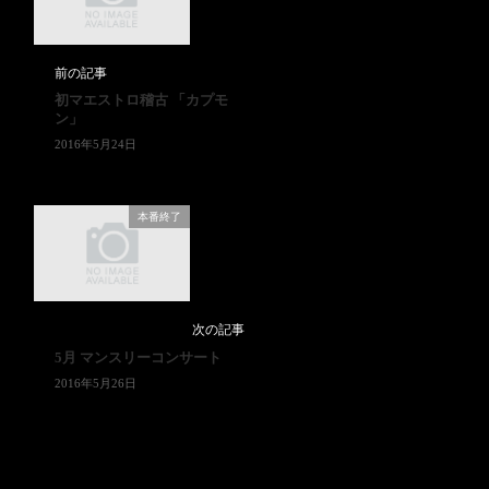
前の記事
初マエストロ稽古 「カプモ
ン」
2016年5月24日
本番終了
次の記事
5月 マンスリーコンサート
2016年5月26日