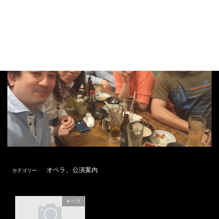
、
オペラ
公演案内
カテゴリー
オペラ