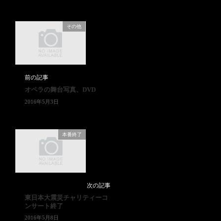
その他
前の記事
オペラの舞台写真、DVD
2016年5月3日
本番終了
次の記事
東日本大震災チャリティーコ
ンサート終了
2016年5月8日