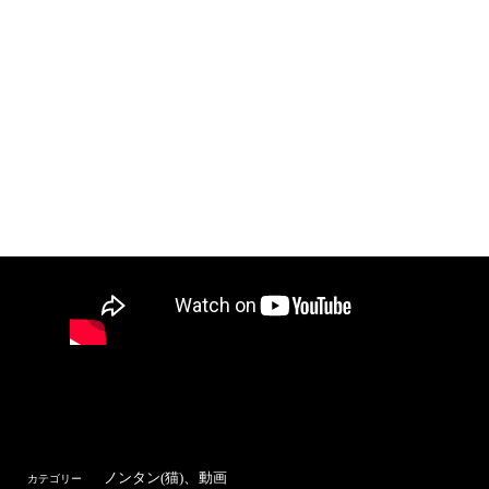
、
ノンタン(猫)
動画
カテゴリー