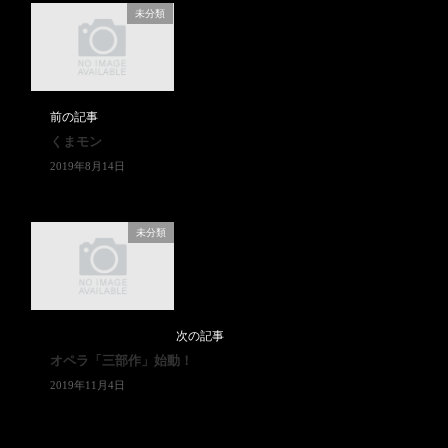
未分類
前の記事
くまモン
2019年8月14日
未分類
次の記事
オペラ「三部作」始動！
2019年11月4日