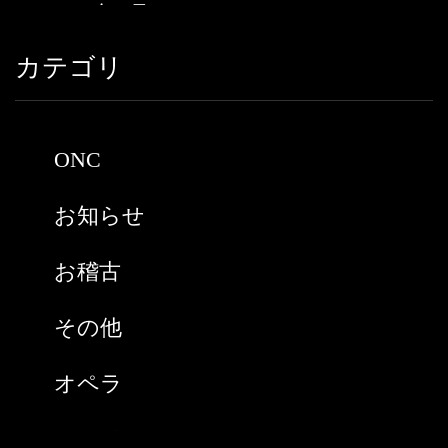
2021年6月
カテゴリ
2021年5月
2021年3月
ONC
2021年2月
お知らせ
2021年1月
お稽古
2020年9月
その他
2020年8月
オペラ
2020年7月
スペイン