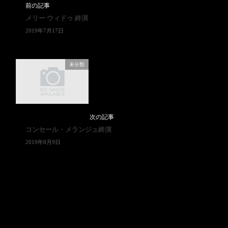
前の記事
メリー ウィドゥ 終演
2019年7月17日
未分類
次の記事
コンセール・メランジュ終演
2019年8月9日