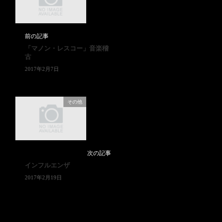
前の記事
「マノン・レスコー」音楽稽
古
2017年2月7日
その他
次の記事
インフルエンザ
2017年2月19日