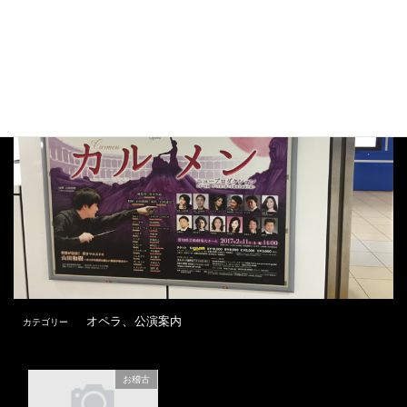
、
オペラ
公演案内
カテゴリー
お稽古