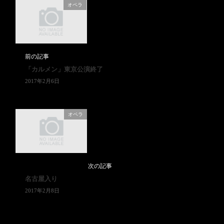
オペラ
前の記事
「カルメン」東京公演終了
2017年2月6日
オペラ
次の記事
名古屋入り
2017年2月8日