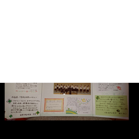
と思います。
あれからもう2ヶ月！きっと彼女達も夏のコンクールに向けて、暑
い中、頑張ってるんだろうなぁ〜
私もオペラに向けて頑張ろう！！