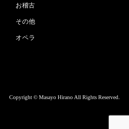
お稽古
2020年9月
その他
2020年8月
オペラ
2020年7月
スペイン
2020年6月
チケット購入
2020年5月
ノンタン(猫)
2020年4月
Copyright © Masayo Hirano All Rights Reserved.
ピアニスト
2020年3月
ホームページ
2020年1月