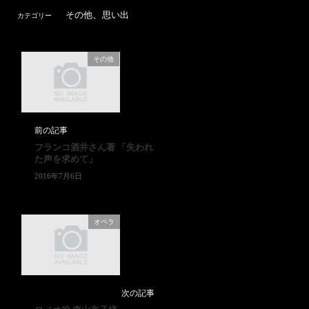
、
その他
思い出
カテゴリー
その他
前の記事
フランコ酒井さん著 「失われ
た声を求めて」
2016年7月6日
オペラ
次の記事