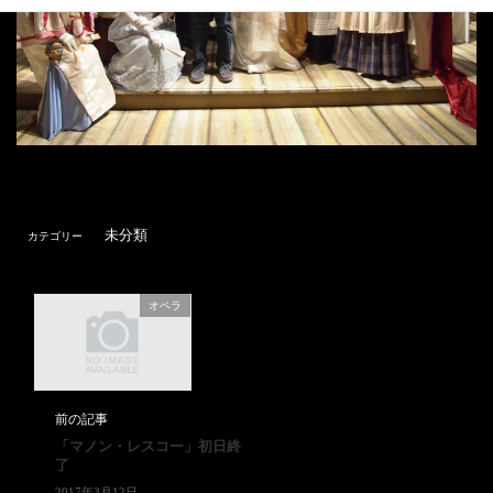
未分類
カテゴリー
オペラ
前の記事
「マノン・レスコー」初日終
了
2017年3月12日